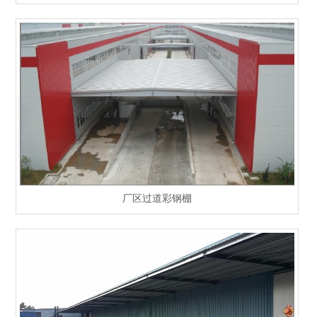
厂区过道彩钢棚