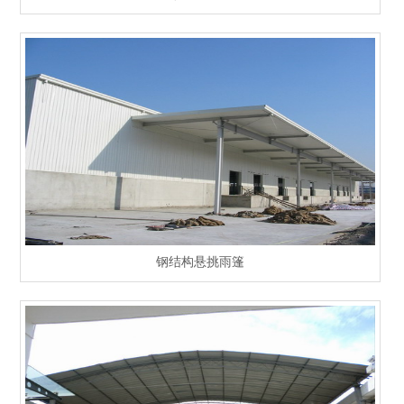
钢结构悬挑雨篷