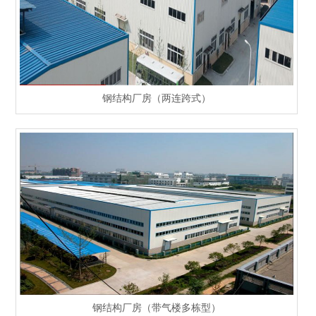
钢结构厂房（两连跨式）
钢结构厂房（带气楼多栋型）