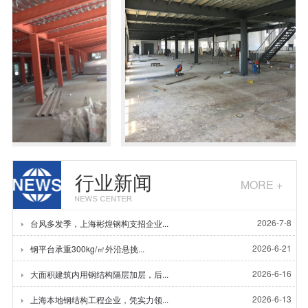
结构隔层
钢平台隔层（木板式）
行业新闻
MORE +
2026-7-8
台风多发季，上海彬煌钢构支招企业...
2026-6-21
钢平台承重300kg/㎡外沿悬挑...
2026-6-16
大面积建筑内用钢结构隔层加层，后...
2026-6-13
上海本地钢结构工程企业，凭实力领...